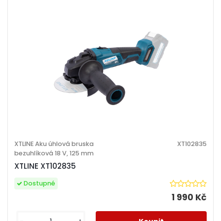
XTLINE Aku úhlová bruska
XT102835
bezuhlíková 18 V, 125 mm
XTLINE XT102835
Dostupné
1 990 Kč